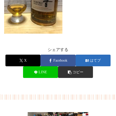
シェアする
X
Facebook
はてブ
LINE
コピー