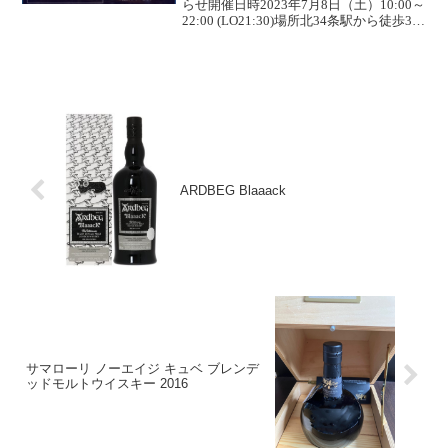
らせ開催日時2023年7月8日（土）10:00～
22:00 (LO21:30)場所北34条駅から徒歩3分
北海道札幌市北区北33条西2丁目1-
15KANTINE 4階料金入場料500円飲み物
200円～スコ...
ARDBEG Blaaack
サマローリ ノーエイジ キュベ ブレンデ
ッドモルトウイスキー 2016