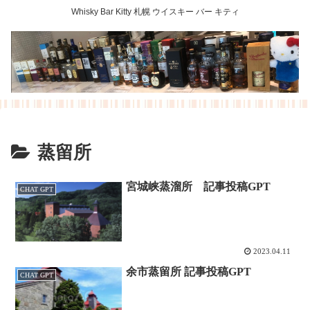
Whisky Bar Kitty 札幌 ウイスキー バー キティ
蒸留所
宮城峡蒸溜所 記事投稿GPT
CHAT GPT
2023.04.11
余市蒸留所 記事投稿GPT
CHAT GPT