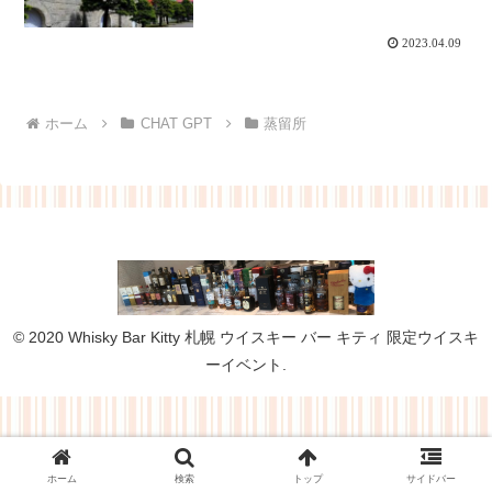
2023.04.09
ホーム
CHAT GPT
蒸留所
© 2020 Whisky Bar Kitty 札幌 ウイスキー バー キティ 限定ウイスキ
ーイベント.
ホーム
検索
トップ
サイドバー