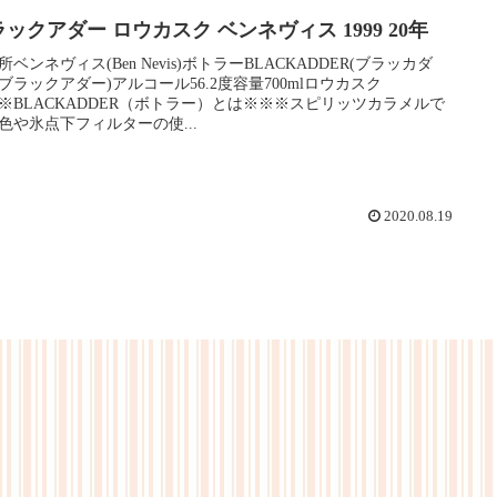
ックアダー ロウカスク ベンネヴィス 1999 20年
所ベンネヴィス(Ben Nevis)ボトラーBLACKADDER(ブラッカダ
ブラックアダー)アルコール56.2度容量700mlロウカスク
※BLACKADDER（ボトラー）とは※※※スピリッツカラメルで
色や氷点下フィルターの使...
2020.08.19