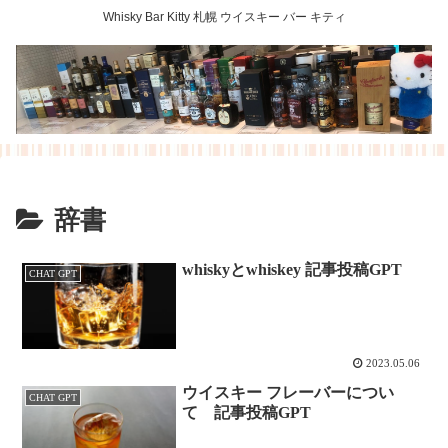
Whisky Bar Kitty 札幌 ウイスキー バー キティ
辞書
whiskyとwhiskey 記事投稿GPT
CHAT GPT
2023.05.06
ウイスキー フレーバーについ
CHAT GPT
て 記事投稿GPT