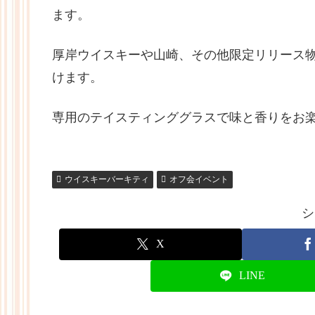
ます。
厚岸ウイスキーや山崎、その他限定リリース物
けます。
専用のテイスティンググラスで味と香りをお
ウイスキーバーキティ
オフ会イベント
シ
X
LINE