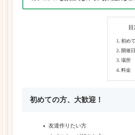
目
初め
開催
場所
料金
初めての方、大歓迎！
友達作りたい方