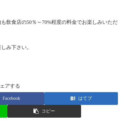
も飲食店の50％～70%程度の料金でお楽しみいただ
楽しみ下さい。
ェアする
Facebook
はてブ
コピー