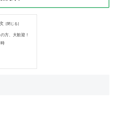
次
ての方、大歓迎！
日時