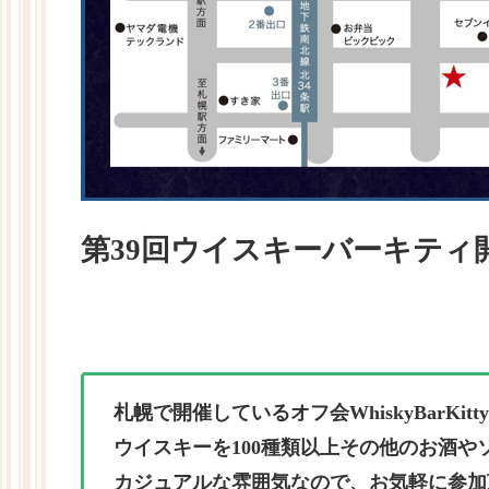
第39回ウイスキーバーキティ
札幌で開催しているオフ会WhiskyBarKitt
ウイスキーを100種類以上その他のお酒
カジュアルな雰囲気なので、お気軽に参加