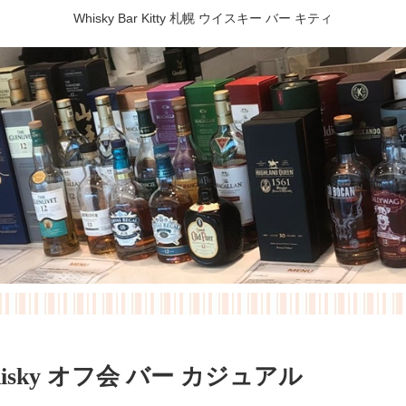
Whisky Bar Kitty 札幌 ウイスキー バー キティ
 Whisky オフ会 バー カジュアル