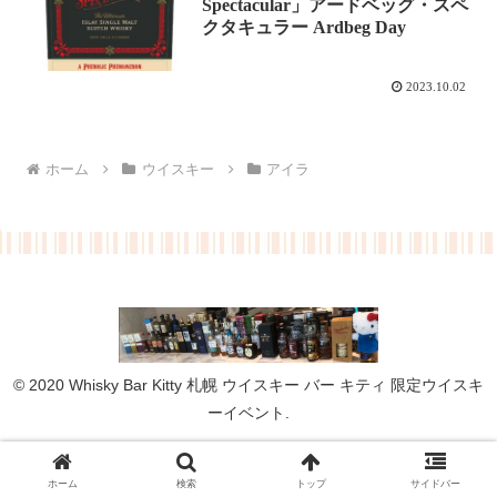
Spectacular」アードベッグ・スペ
クタキュラー Ardbeg Day
2023.10.02
ホーム
ウイスキー
アイラ
© 2020 Whisky Bar Kitty 札幌 ウイスキー バー キティ 限定ウイスキ
ーイベント.
ホーム
検索
トップ
サイドバー