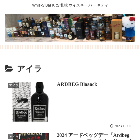
Whisky Bar Kitty 札幌 ウイスキー バー キティ
アイラ
ARDBEG Blaaack
アイラ
2023.10.05
2024 アードベッグデー「Ardbeg
アイラ