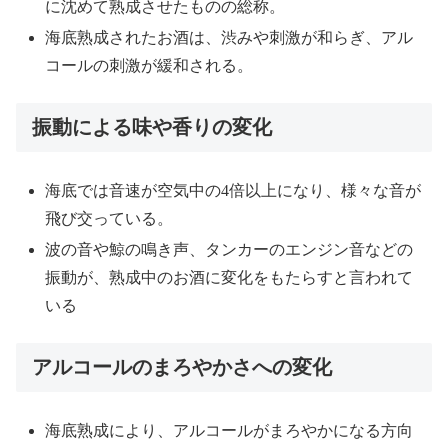
に沈めて熟成させたものの総称。
海底熟成されたお酒は、渋みや刺激が和らぎ、アル
コールの刺激が緩和される。
振動による味や香りの変化
海底では音速が空気中の4倍以上になり、様々な音が
飛び交っている。
波の音や鯨の鳴き声、タンカーのエンジン音などの
振動が、熟成中のお酒に変化をもたらすと言われて
いる
アルコールのまろやかさへの変化
海底熟成により、アルコールがまろやかになる方向