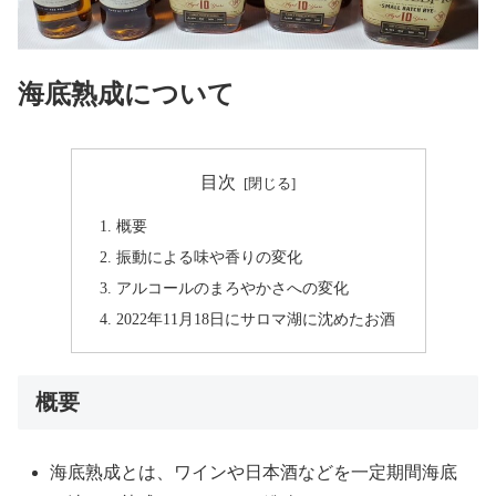
海底熟成について
目次
概要
振動による味や香りの変化
アルコールのまろやかさへの変化
2022年11月18日にサロマ湖に沈めたお酒
概要
海底熟成とは、ワインや日本酒などを一定期間海底