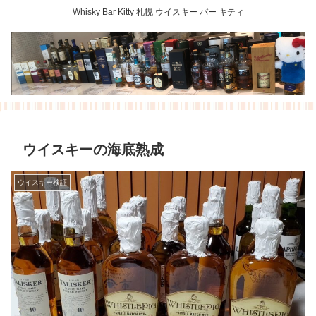
Whisky Bar Kitty 札幌 ウイスキー バー キティ
ウイスキーの海底熟成
ウイスキー検証