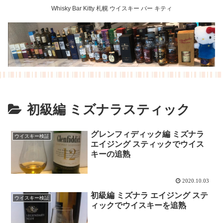
Whisky Bar Kitty 札幌 ウイスキー バー キティ
初級編 ミズナラスティック
グレンフィディック編 ミズナラ
ウイスキー検証
エイジング スティックでウイス
キーの追熟
2020.10.03
初級編 ミズナラ エイジング ステ
ウイスキー検証
ィックでウイスキーを追熟