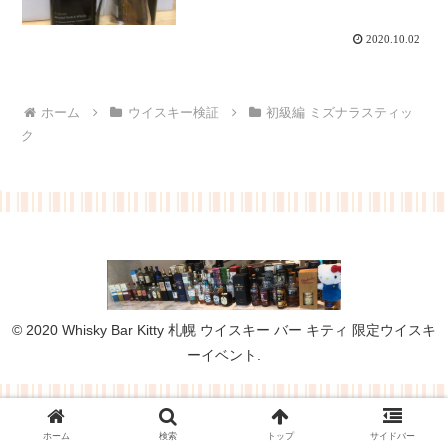
2020.10.02
ホーム
ウイスキー検証
初級編 ミズナラスティッ
ク
© 2020 Whisky Bar Kitty 札幌 ウイスキー バー キティ 限定ウイスキ
ーイベント.
ホーム
検索
トップ
サイドバー