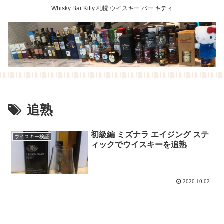
Whisky Bar Kitty 札幌 ウイスキー バー キティ
追熟
初級編 ミズナラ エイジング ステ
ウイスキー検証
ィックでウイスキーを追熟
2020.10.02